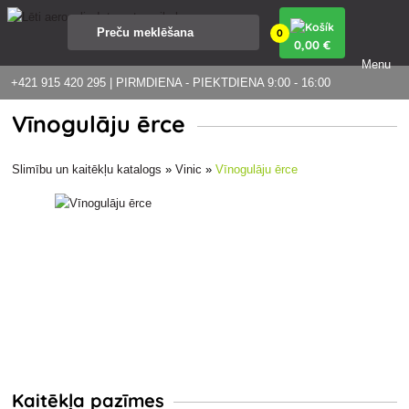
0
0
,00 €
Menu
+421 915 420 295 | PIRMDIENA - PIEKTDIENA 9:00 - 16:00
Vīnogulāju ērce
Slimību un kaitēkļu katalogs
»
Vinic
»
Vīnogulāju ērce
Kaitēkļa pazīmes