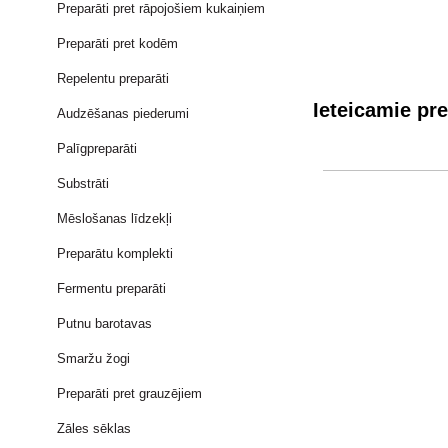
Preparāti pret rāpojošiem kukaiņiem
Preparāti pret kodēm
Repelentu preparāti
Ieteicamie pre
Audzēšanas piederumi
Palīgpreparāti
Substrāti
Mēslošanas līdzekļi
Preparātu komplekti
Fermentu preparāti
Putnu barotavas
Smaržu žogi
Preparāti pret grauzējiem
Zāles sēklas