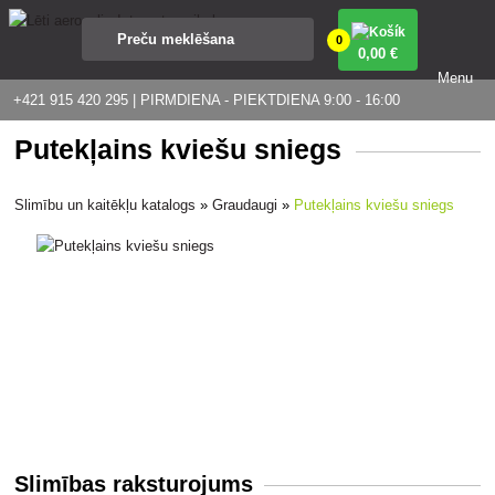
0
0
,00 €
Menu
+421 915 420 295 | PIRMDIENA - PIEKTDIENA 9:00 - 16:00
Putekļains kviešu sniegs
Slimību un kaitēkļu katalogs
»
Graudaugi
»
Putekļains kviešu sniegs
Slimības raksturojums