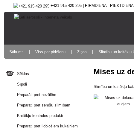
+421 915 420 295 | PIRMDIENA - PIEKTDIENA 9
Sākums
Viss par pirkšanu
Ziņas
Slimību un kaitēkļu 
Mises uz d
Sēklas
Sīpoli
Slimību un kaitēkļu ka
Preparāti pret nezālēm
Preparāti pret sēnīšu slimībām
Kaitēkļu kontroles produkti
Preparāti pret lidojošiem kukaiņiem