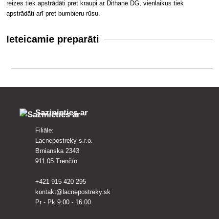
reizes tiek apstrādāti pret kraupi ar Dithane DG, vienlaikus tiek
apstrādāti arī pret bumbieru rūsu.
Ieteicamie preparāti
Sazinieties ar
Filiāle:
Lacnepostreky s.r.o.
Brnianska 2343
911 05 Trenčín
+421 915 420 295
kontakt@lacnepostreky.sk
Pr - Pk 9:00 - 16:00