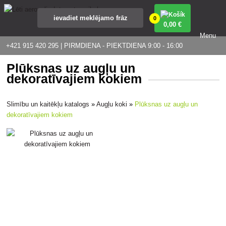
0
0
,00 €
Menu
+421 915 420 295 | PIRMDIENA - PIEKTDIENA 9:00 - 16:00
Plūksnas uz augļu un
dekoratīvajiem kokiem
Slimību un kaitēkļu katalogs
»
Augļu koki
»
Plūksnas uz augļu un
dekoratīvajiem kokiem