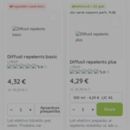
ādas, kā arī uz apģērba un
apaviem.
Pagaidām izpārdots
Noliktavā > 20 gab
Jūs varat saņemt parīt, 11.08.
Diffusil repelents basic
Diffusil repelents plus
LYBAR
5.0
LYBAR
(5)
5.0
(3)
4
,29 €
4
,32 €
JC
42
,90 €/l
JC
43
,20 €/l
Apsardzes
−
+
−
+
Grozā
pieejamība
Ļoti efektīvs līdzeklis pret
Ļoti efektīvs preparāts ar
odiem. Produktu var
repelentu iedarbību uz ādu un