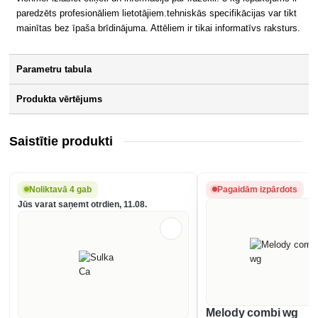
paredzēts profesionāliem lietotājiem.tehniskās specifikācijas var tikt
mainītas bez īpaša brīdinājuma. Attēliem ir tikai informatīvs raksturs.
Parametru tabula
Produkta vērtējums
Saistītie produkti
Noliktavā 4 gab
Pagaidām izpārdots
Jūs varat saņemt otrdien, 11.08.
Melody combi wg