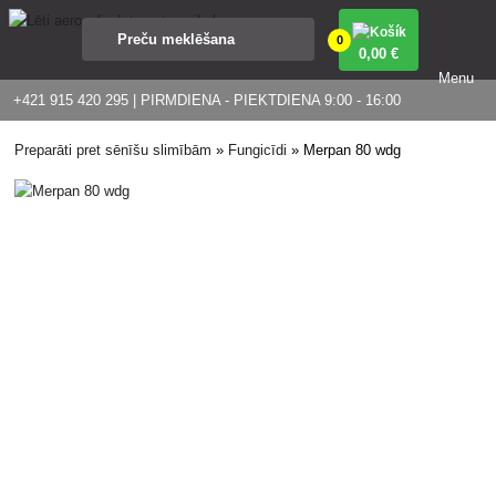
0
0
,00 €
Menu
+421 915 420 295 | PIRMDIENA - PIEKTDIENA 9:00 - 16:00
Preparāti pret sēnīšu slimībām
»
Fungicīdi
»
Merpan 80 wdg