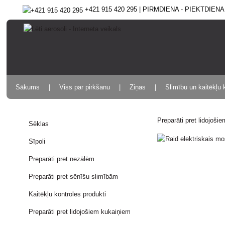
+421 915 420 295 | PIRMDIENA - PIEKTDIENA 9
Sākums
Viss par pirkšanu
Ziņas
Slimību un kaitēkļu 
Preparāti pret lidojoši
Sēklas
Sīpoli
Preparāti pret nezālēm
Preparāti pret sēnīšu slimībām
Kaitēkļu kontroles produkti
Preparāti pret lidojošiem kukaiņiem