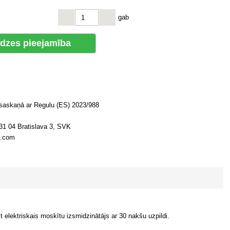
gab
dzes pieejamība
 saskaņā ar Regulu (ES) 2023/988
31 04 Bratislava 3, SVK
d.com
t elektriskais moskītu izsmidzinātājs ar 30 nakšu uzpildi.