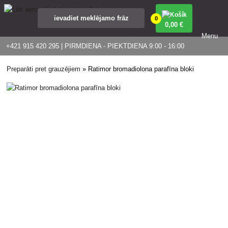
0
0
,00 €
Menu
+421 915 420 295 | PIRMDIENA - PIEKTDIENA 9:00 - 16:00
Preparāti pret grauzējiem
»
Ratimor bromadiolona parafīna bloki