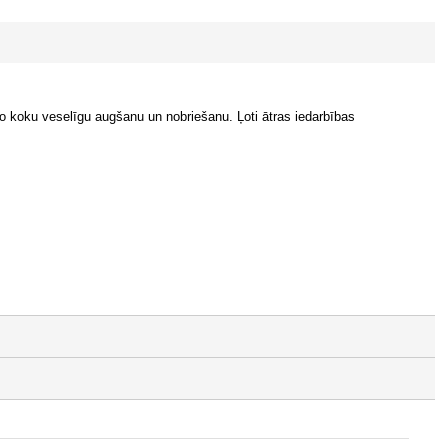
 koku veselīgu augšanu un nobriešanu. Ļoti ātras iedarbības