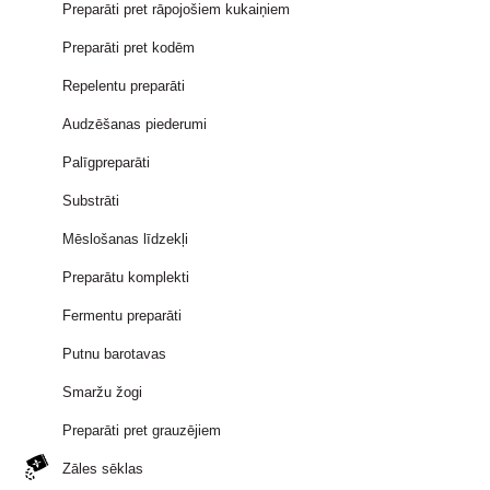
Preparāti pret rāpojošiem kukaiņiem
Preparāti pret kodēm
Repelentu preparāti
Audzēšanas piederumi
Palīgpreparāti
Substrāti
Mēslošanas līdzekļi
Preparātu komplekti
Fermentu preparāti
Putnu barotavas
Smaržu žogi
Preparāti pret grauzējiem
Zāles sēklas