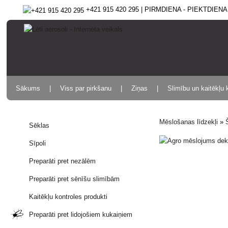
+421 915 420 295 | PIRMDIENA - PIEKTDIENA 9
Sākums
Viss par pirkšanu
Ziņas
Slimību un kaitēkļu 
Mēslošanas līdzekļi
»
Sēklas
Sīpoli
Preparāti pret nezālēm
Preparāti pret sēnīšu slimībām
Kaitēkļu kontroles produkti
Preparāti pret lidojošiem kukaiņiem