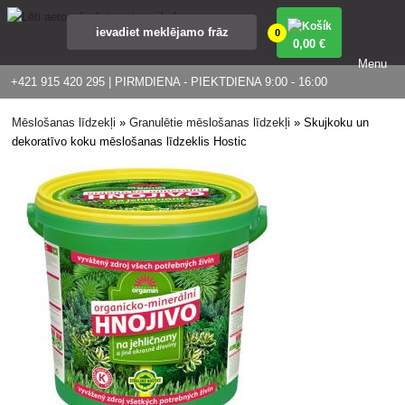
0
0
,00 €
Menu
+421 915 420 295 | PIRMDIENA - PIEKTDIENA 9:00 - 16:00
Mēslošanas līdzekļi
»
Granulētie mēslošanas līdzekļi
»
Skujkoku un
dekoratīvo koku mēslošanas līdzeklis Hostic