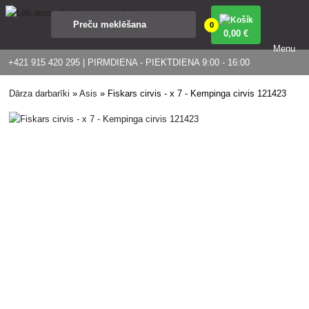
0
0
,00 €
Menu
+421 915 420 295 | PIRMDIENA - PIEKTDIENA 9:00 - 16:00
Dārza darbarīki
»
Asis
»
Fiskars cirvis - x 7 - Kempinga cirvis 121423