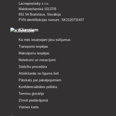
Lacnepostreky s.r.o.
Malokrasňanská 10137/8
831 54 Bratislava, Slovākija
PVN identifikācijas numurs: SK2120731437
Klientiem
Kā mēs iesaiņojam jūsu sūtījumus
Transporta iespējas
Maksājumu iespējas
Noteikumi un nosacījumi
Sūdzību procedūra
Atteikšanās no līguma šeit
Pārskats par pakalpojumiem
Konfidencialitātes politika
Terminu glosārijs
Zīmoli piedāvājumā
Vietnes karte