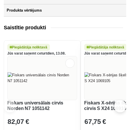
Produkta vērtējums
Saistītie produkti
Piegādātāja noliktavā
Piegādātāja noliktavā
Jūs varat saņemt ceturtdien, 13.08.
Jūs varat saņemt ceturtdien
Fiskars universālais cirvis
Fiskars X-sērijas šķ
Norden N7 1051142
cirvis S X24 1069105
82
,07 €
67
,75 €